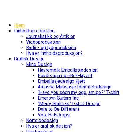
Hjem
Innholdsproduksjon
Journalistikk og Artikler
Videoproduksjon
Radio- og lydproduksjon
Hva er innholdsproduksjon?
Grafisk Design
Mine Design
Havremelk Emballasjedesign
Bokdesign og eBok-layout
Emballasjedesign Kjøtt
Amassa Massasje Identitetsdesign
“Have you seen my ego, amigo?” T-shirt
Emersyn Guitars Inc.
“Merry Shitmas” t-shirt Design
Dare to Be Different
Voix Halsdrops
Nettsidedesign
Hva er grafisk design?
Illustrasjoner