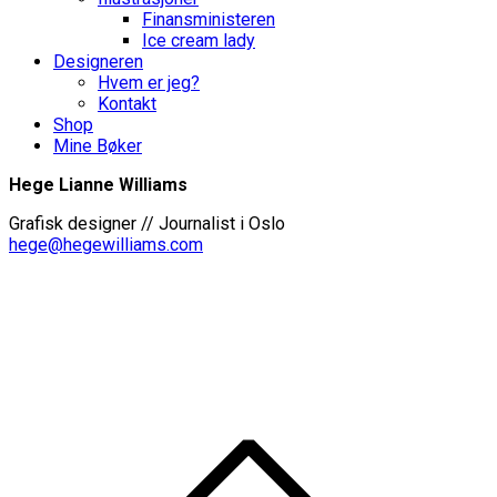
Finansministeren
Ice cream lady
Designeren
Hvem er jeg?
Kontakt
Shop
Mine Bøker
Hege Lianne Williams
Grafisk designer // Journalist i Oslo
hege@hegewilliams.com