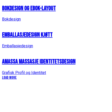
Bokdesign og eBok-layout
Bokdesign
Emballasjedesign Kjøtt
Emballasjedesign
Amassa Massasje Identitetsdesign
Grafisk Profil og Identitet
Load More