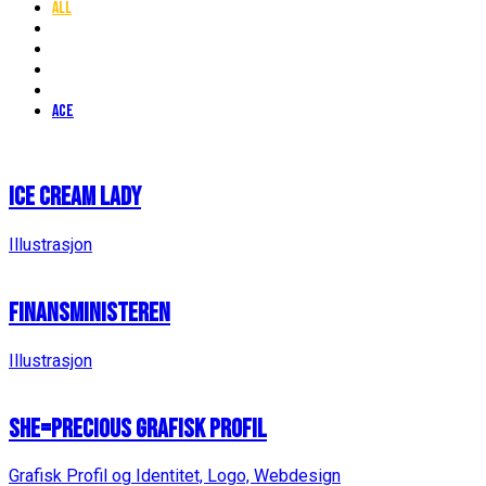
All
ace
Ice cream lady
Illustrasjon
Finansministeren
Illustrasjon
She=precious Grafisk Profil
Grafisk Profil og Identitet, Logo, Webdesign