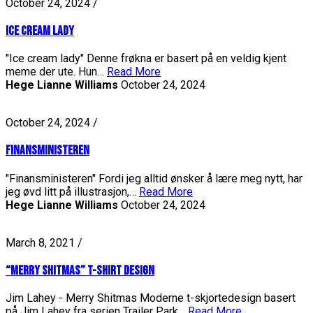
October 24, 2024 /
Ice cream lady
"Ice cream lady" Denne frøkna er basert på en veldig kjent
meme der ute. Hun…
Read More
Hege Lianne Williams
October 24, 2024
October 24, 2024 /
Finansministeren
"Finansministeren" Fordi jeg alltid ønsker å lære meg nytt, har
jeg øvd litt på illustrasjon,…
Read More
Hege Lianne Williams
October 24, 2024
March 8, 2021 /
“Merry Shitmas” t-shirt Design
Jim Lahey - Merry Shitmas Moderne t-skjortedesign basert
på Jim Lahey fra serien Trailer Park…
Read More