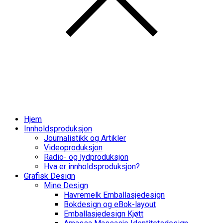
Hjem
Innholdsproduksjon
Journalistikk og Artikler
Videoproduksjon
Radio- og lydproduksjon
Hva er innholdsproduksjon?
Grafisk Design
Mine Design
Havremelk Emballasjedesign
Bokdesign og eBok-layout
Emballasjedesign Kjøtt